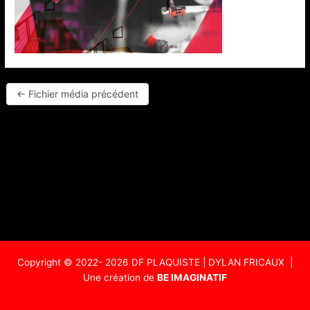
←
Fichier média précédent
Copyright ©
2022- 2026 DF PLAQUISTE | DYLAN FRICAUX
|
Une création de
BE IMAGINATIF