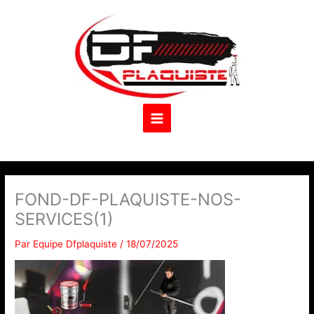
Aller
au
contenu
FOND-DF-PLAQUISTE-NOS-
SERVICES(1)
Par
Equipe Dfplaquiste
/
18/07/2025