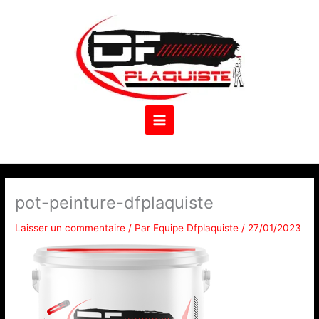
Aller
au
contenu
pot-peinture-dfplaquiste
Laisser un commentaire
/ Par
Equipe Dfplaquiste
/
27/01/2023